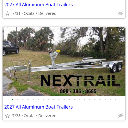
2027 All Aluminum Boat Trailers
7/31
Ocala / Delivered
•
•
•
•
•
•
•
•
•
•
•
•
•
•
•
•
•
•
•
•
•
2027 All Aluminum Boat Trailers
7/28
Ocala / Delivered